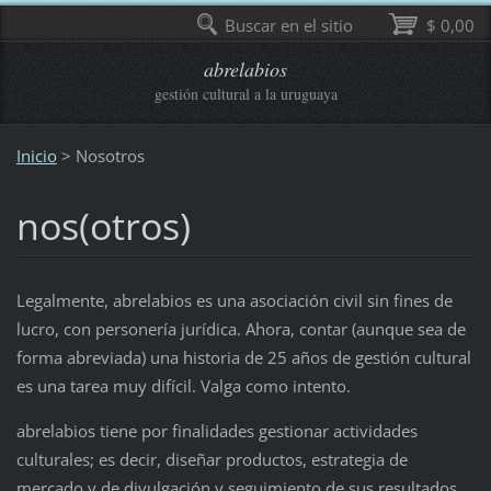
Buscar en el sitio
$ 0,00
abrelabios
gestión cultural a la uruguaya
Inicio
>
Nosotros
nos(otros)
Legalmente, abrelabios es una asociación civil sin fines de
lucro, con personería jurídica. Ahora, contar (aunque sea de
forma abreviada) una historia de 25 años de gestión cultural
es una tarea muy difícil. Valga como intento.
abrelabios tiene por finalidades gestionar actividades
culturales; es decir, diseñar productos, estrategia de
mercado y de divulgación y seguimiento de sus resultados.