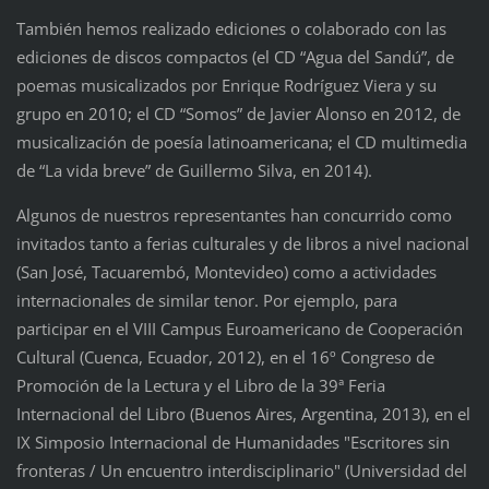
También hemos realizado ediciones o colaborado con las
ediciones de discos compactos (el CD “Agua del Sandú”, de
poemas musicalizados por Enrique Rodríguez Viera y su
grupo en 2010; el CD “Somos” de Javier Alonso en 2012, de
musicalización de poesía latinoamericana; el CD multimedia
de “La vida breve” de Guillermo Silva, en 2014).
Algunos de nuestros representantes han concurrido como
invitados tanto a ferias culturales y de libros a nivel nacional
(San José, Tacuarembó, Montevideo) como a actividades
internacionales de similar tenor. Por ejemplo, para
participar en el VIII Campus Euroamericano de Cooperación
Cultural (Cuenca, Ecuador, 2012), en el 16º Congreso de
Promoción de la Lectura y el Libro de la 39ª Feria
Internacional del Libro (Buenos Aires, Argentina, 2013), en el
IX Simposio Internacional de Humanidades "Escritores sin
fronteras / Un encuentro interdisciplinario" (Universidad del