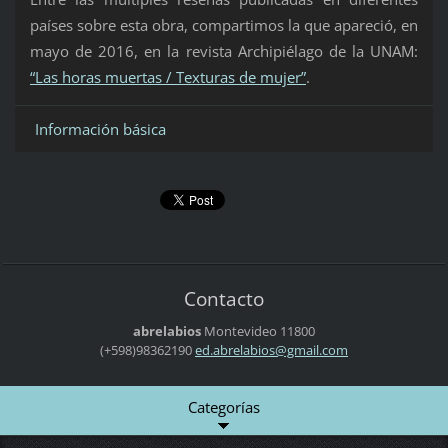
países sobre esta obra, compartimos la que apareció, en
mayo de 2016, en la revista
Archipiélago de la UNAM:
“Las horas muertas / Texturas de mujer”
.
Información básica
Contacto
abrelabios
Montevideo
11800
(+598)98362190
ed.abrel
abios@gm
ail.com
Categorías