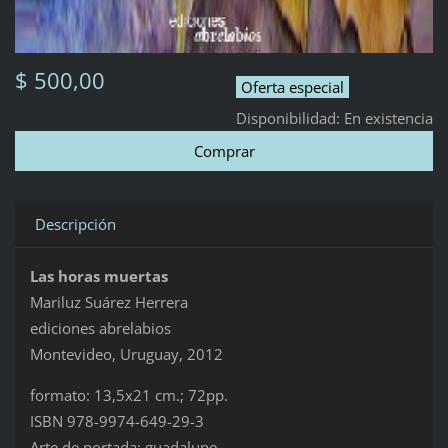
$ 500,00
Oferta especial
Disponibilidad:
En existencia
Descripción
Las horas muertas
Mariluz Suárez Herrera
ediciones abrelabios
Montevideo, Uruguay, 2012
formato: 13,5x21 cm.; 72pp.
ISBN 978-9974-649-29-3
Arte de portada: guadalupe