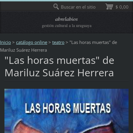
Buscar en el sitio
$ 0,00
abrelabios
gestión cultural a la uruguaya
Inicio
>
catálogo online
>
teatro
>
"Las horas muertas" de
Mariluz Suárez Herrera
"Las horas muertas" de
Mariluz Suárez Herrera