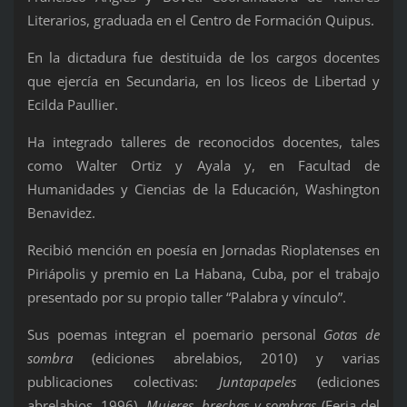
Literarios, graduada en el Centro de Formación Quipus.
En la dictadura fue destituida de los cargos docentes
que ejercía en Secundaria, en los liceos de Libertad y
Ecilda Paullier.
Ha integrado talleres de reconocidos docentes, tales
como Walter Ortiz y Ayala y, en Facultad de
Humanidades y Ciencias de la Educación, Washington
Benavidez.
Recibió mención en poesía en Jornadas Rioplatenses en
Piriápolis y premio en La Habana, Cuba, por el trabajo
presentado por su propio taller “Palabra y vínculo”.
Sus poemas integran el poemario personal
Gotas de
sombra
(ediciones abrelabios, 2010) y varias
publicaciones colectivas:
Juntapapeles
(ediciones
abrelabios, 1996),
Mujeres, brechas y sombras
(Feria del