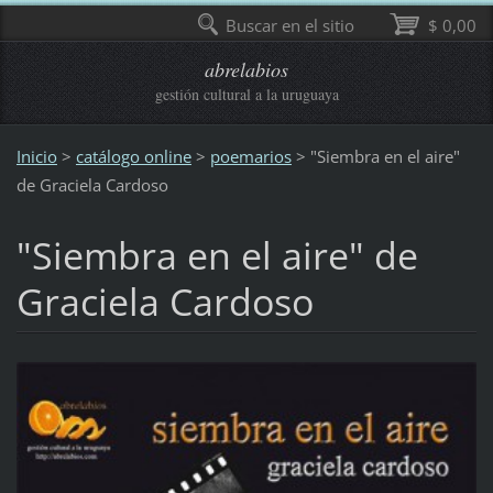
Buscar en el sitio
$ 0,00
abrelabios
gestión cultural a la uruguaya
Inicio
>
catálogo online
>
poemarios
>
"Siembra en el aire"
de Graciela Cardoso
"Siembra en el aire" de
Graciela Cardoso